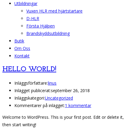
Utbildningar
Vuxen HLR med hjärtstartare
D-HLR
Första Hjälpen
Brandskyddsutbildning
Butik
Om Oss
Kontakt
HELLO WORLD!
Inläggsförfattare:
linus
Inlägget publicerat:
september 26, 2018
Inläggskategori:
Uncategorized
Kommentarer på inlägget:
1 kommentar
Welcome to WordPress. This is your first post. Edit or delete it,
then start writing!