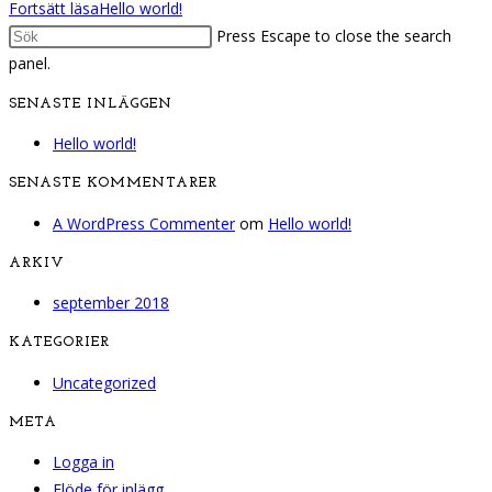
Fortsätt läsa
Hello world!
Press Escape to close the search
panel.
SENASTE INLÄGGEN
Hello world!
SENASTE KOMMENTARER
A WordPress Commenter
om
Hello world!
ARKIV
september 2018
KATEGORIER
Uncategorized
META
Logga in
Flöde för inlägg