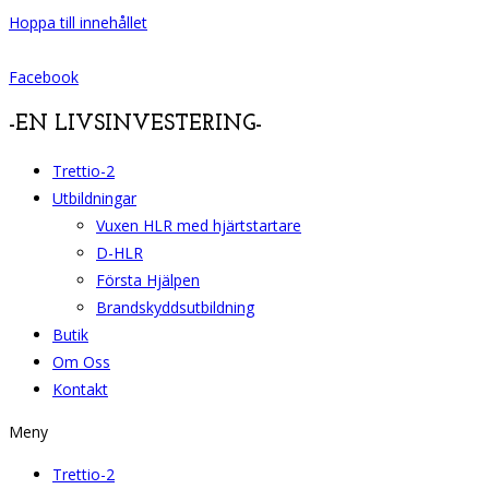
Hoppa till innehållet
Facebook
-EN LIVSINVESTERING-
Trettio-2
Utbildningar
Vuxen HLR med hjärtstartare
D-HLR
Första Hjälpen
Brandskyddsutbildning
Butik
Om Oss
Kontakt
Meny
Trettio-2