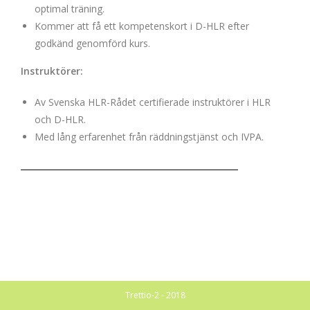
optimal träning.
Kommer att få ett kompetenskort i D-HLR efter
godkänd genomförd kurs.
Instruktörer:
Av Svenska HLR-Rådet certifierade instruktörer i HLR
och D-HLR.
Med lång erfarenhet från räddningstjänst och IVPA.
Trettio-2 - 2018