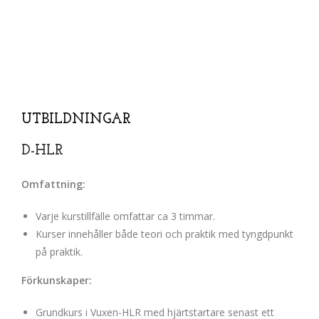
UTBILDNINGAR
D-HLR
Omfattning:
Varje kurstillfälle omfattar ca 3 timmar.
Kurser innehåller både teori och praktik med tyngdpunkt
på praktik.
Förkunskaper:
Grundkurs i Vuxen-HLR med hjärtstartare senast ett