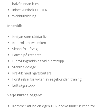
halvår innan kurs
Inläst kursbok i D-HLR
Webbutbildning
Innehåll:
Kedjan som räddar liv
Kontrollera livstecken
Skapa fri luftväg
Larma på rätt sätt
Hjärt-lungräddning vid hjärtstopp
Stabilt sidoläge
Praktik med hjärtstartare
Förståelse för vikten av regelbunden träning
Luftvägsstopp
Varje kursdeltagare:
Kommer att ha en egen HLR-docka under kursen för